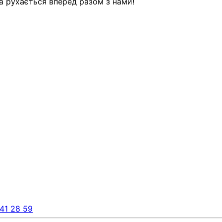
а рухається вперед разом з нами!
41 28 59