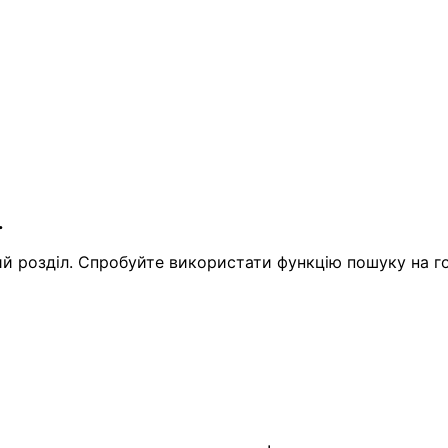
.
й розділ. Спробуйте використати функцію пошуку на гол