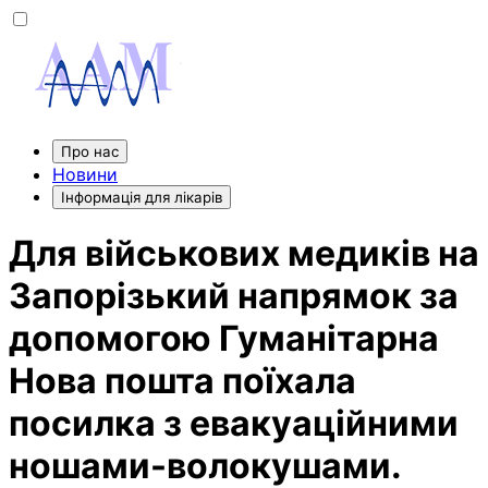
Про нас
Новини
Інформація для лікарів
Для військових медиків на
Запорізький напрямок за
допомогою Гуманітарна
Нова пошта поїхала
посилка з евакуаційними
ношами-волокушами.